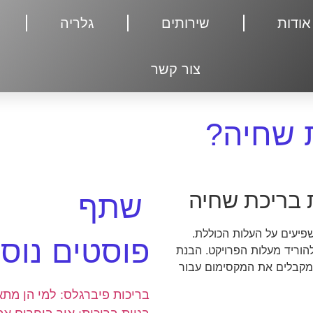
אודות
שירותים
גלריה
צור קשר
 שחיה?
 בריכת שחיה
שתף
יעים על העלות הכוללת.
פוסטים נוס
הוריד מעלות הפרויקט. הבנת
 מקבלים את המקסימום עבור
בריכות פיברגלס: למי הן מתא