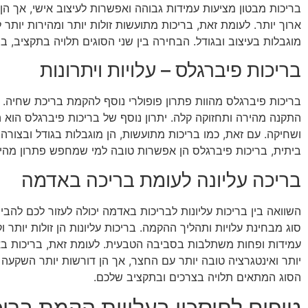
בריכות מבטון מציעות עמידות גבוהה ואפשרות לעיצוב אישי, אך הן י
ארוך יותר. לעומת זאת, בריכות מתועשות זולות יותר ומהירות יותר 
מוגבלות בעיצוב ובגודל. הבחירה בין שני הסוגים תלויה בתקציב, ב
בריכות פיברגלס – עלויות ויתרונות
בריכות פיברגלס מהוות פתרון פופולרי נוסף להקמת בריכת שחיה. ה
התקנה מהירה ותחזוקה קלה. יתרון נוסף של בריכות פיברגלס הוא ה
ושחיקה. עם זאת, כמו בריכות מתועשות, הן מוגבלות בגודל ובצורה
ביתית, בריכות פיברגלס הן אפשרות טובה למי שמחפש פתרון מהיר 
בריכה עליונה לעומת בריכה באדמה
השוואה בין בריכות עליונות לבריכות באדמה יכולה לעזור לכם להבי
סוג מבחינת עלויות ותהליך ההקמה. בריכות עליונות הן זולות יותר 
עמידות ופחות משתלבות בסביבה הטבעית. לעומת זאת, בריכות בא
יותר ואינטגרציה טובה יותר עם החצר, אך הן דורשות יותר השקעה 
הסוג המתאים תלויה בצרכים ובתקציב שלכם.
טיפים לחיסכון בעלויות הקמת ברי