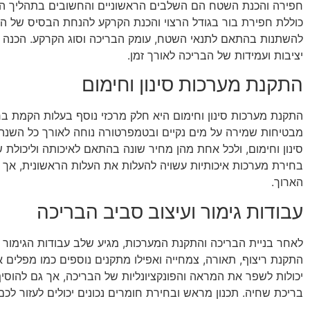
חפירה והכנת השטח הם השלבים הראשוניים והחשובים בתהליך ה
כוללת חפירת בור בגודל הרצוי והכנת הקרקע להנחת הבסיס של הב
להשתנות בהתאם לתנאי השטח, עומק הבריכה וסוג הקרקע. הכנה 
יציבות ועמידות של הבריכה לאורך זמן.
התקנת מערכות סינון וחימום
התקנת מערכות סינון וחימום היא חלק מרכזי נוסף בעלות הקמת בר
מבטיחות שמירה על מים נקיים ובטמפרטורה נוחה לאורך כל השנה.
סינון וחימום, ולכל אחת מהן מחיר שונה בהתאם לאיכותה וליכולת
בחירת מערכות איכותיות עשויה להעלות את העלות הראשונית, אך 
הארוך.
עבודות גימור ועיצוב סביב הבריכה
לאחר בניית הבריכה והתקנת המערכות, מגיע שלב עבודות הגימור ו
התקנת ריצוף, תאורה, צמחייה ואפילו מתקנים נוספים כמו מפלים או 
יכולות לשפר את המראה והפונקציונליות של הבריכה, אך גם להוס
בריכת שחיה. תכנון מראש ובחירת חומרים נכונים יכולים לעזור לכם