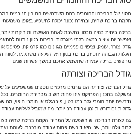
סוג הבריכה והחומרים המשמשים
הסוג של הבריכה והחומרים בהם משתמשים הם בין הגורמים המרכ
הקמת בריכת שחיה, ובחירה נכונה יכולה להשפיע באופן משמעותי 
בריכה ביתית בנויה מבטון נחשבת לאחת האפשרויות היקרות יותר, 
ואפשרויות עיצוב כמעט בלתי מוגבלות. בריכות בטון ניתנות להתא
גודל, צורה, עומק, וציפויים פנימיים מגוונים כמו קרמיקה, פסיפס או
העלות הגבוהה יחסית, בריכת בטון היא השקעה משתלמת לטווח ה
מחפשים בריכה עמידה שתשמש אתכם במשך עשרות שנים.
גודל הבריכה וצורתה
גודל הבריכה וצורתה הם גורמים מרכזיים נוספים שמשפיעים על ע
ומשקלם בתכנון הפרויקט אינו פחות חשוב מבחירת החומרים. ככל ש
נדרשים יותר חומרי גלם כמו בטון, פיברגלס או חומרי חיפוי, מה 
גדולות גם דורשות זמן עבודה רב יותר, מה שמוביל לעלויות עבודה ג
גם לצורת הבריכה יש השפעה על המחיר. הקמת בריכת שחיה בצור
לרוב זולה יותר, שכן היא דורשת פחות עבודה מורכבת. לעומת זאת, 