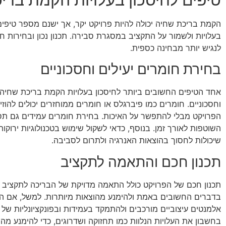
הקמת בריכת שחיה יכולה להיות פרויקט יקר, אך ישנם מספר טיפים
בעלויות ולשמור על התקציב במסגרת סבירה. תכנון נכון ובחירות ח
לנגיש יותר מבחינה כספית.
בחירת חומרים יעילים וחסכוניים
אחד הטיפים החשובים ביותר לחיסכון בעלויות הקמת בריכת שחיה 
וחסכוניים. חומרים כמו פיברגלס או חומרים ממוחזרים יכולים להוז
הפרויקט מבלי להתפשר על האיכות. בחירת חומרים עמידים גם תס
השוטפות לאורך זמן. בנוסף, כדאי לשקול שימוש בטכנולוגיות ירוקו
שיכולות לחסוך בהוצאות האנרגיה ולתרום לסביבה.
תכנון חכם והתאמה לתקציב
תכנון חכם של הפרויקט כולל התאמה מדויקת של הבריכה לתקציב
בדברים החשובים באמת ולהימנע מהוצאות מיותרות. למשל, אם הת
אלמנטים עיצוביים מורכבים ולהתמקד בעמידות ובפונקציונליות של
בחשבון את העלויות הנלוות כמו תחזוקה ושדרוגים, כדי להימנע מה