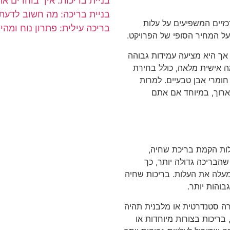
בניית בריכות: איך בוחרים את
בניית בריכה: מה חשוב לדעת
זיים המשפיעים על עלות
בריכה עילית: פתרון נוח ומה
על המחיר הסופי של הפרויקט.
אך היא מציעה עמידות גבוהה
מה אישית מלאה, כולל בחירת
 חומרי אבן טבעיים. למרות
ארוך, במיוחד אם אתם
לות הקמת בריכת שחיה,
הבריכה גדולה יותר, כך
שמעלה את העלות. בריכות שחיה
בוהות יותר.
ה סטנדרטית או מלבנית תהיה
בריכות בצורות מיוחדות או