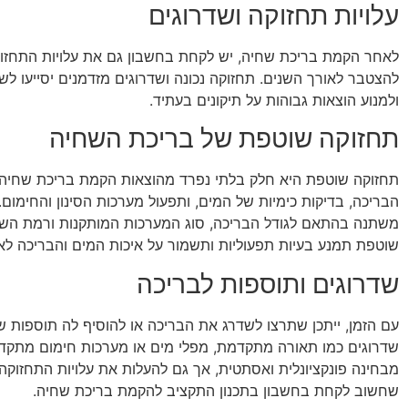
עלויות תחזוקה ושדרוגים
לאחר הקמת בריכת שחיה, יש לקחת בחשבון גם את עלויות התחזוקה
להצטבר לאורך השנים. תחזוקה נכונה ושדרוגים מזדמנים יסייעו ל
ולמנוע הוצאות גבוהות על תיקונים בעתיד.
תחזוקה שוטפת של בריכת השחיה
תחזוקה שוטפת היא חלק בלתי נפרד מהוצאות הקמת בריכת שחיה. תח
הבריכה, בדיקות כימיות של המים, ותפעול מערכות הסינון והחימום
משתנה בהתאם לגודל הבריכה, סוג המערכות המותקנות ורמת הש
שוטפת תמנע בעיות תפעוליות ותשמור על איכות המים והבריכה לאו
שדרוגים ותוספות לבריכה
עם הזמן, ייתכן שתרצו לשדרג את הבריכה או להוסיף לה תוספות ש
שדרוגים כמו תאורה מתקדמת, מפלי מים או מערכות חימום מתקדמ
מבחינה פונקציונלית ואסתטית, אך גם להעלות את עלויות התחזוק
שחשוב לקחת בחשבון בתכנון התקציב להקמת בריכת שחיה.