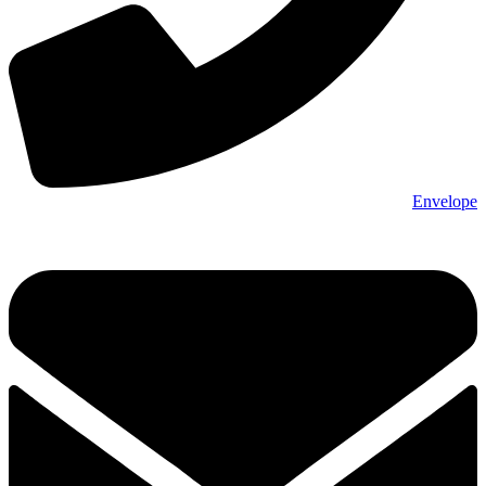
Envelope