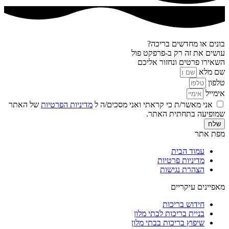
בונים או מחדשים בריכה?
עושים את זה רק ב-פרפקט פול
השאירו פרטים ונחזור אליכם
שם מלא
טלפון
אימייל
אני מאשר/ת כי קראתי ואני מסכים/ה ל
מדיניות הפרטיות
של האתר
שמופיעה בתחתית האתר.
שלח
מפת אתר
עמוד הבית
מדיניות פרטיות
הצהרת נגישות
מאפיינים עיקריים
חידוש בריכות
בניית בריכות לבתי מלון
שיפוץ בריכות בבתי מלון