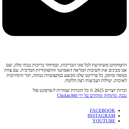
התמחותנו משתרעת לכל סוגי הבריכות, ובמיוחד בריכות בבתי מלון, שם
אנו מבינים את חשיבות המראה האסתטי והתפקודיות המרבית. עם צוות
מנוסה ומיומן, כל פרויקט שלנו מבוצע במקצועיות גבוהה, תוך התחייבות
לאיכות, יעילות ושביעות רצון הלקוח.
זכויות יוצרים 2025 © כל הזכויות שמורות ל-פרפקט פול
נבנה, מתוחזק ומקודם על ידי Clickin360
FACEBOOK
INSTAGRAM
YOUTUBE