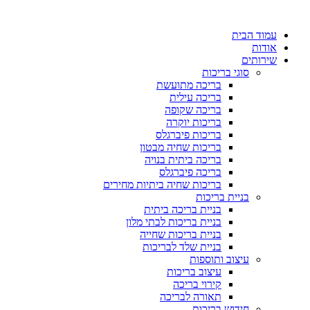
דלג
לתוכן
עמוד הבית
אודות
שירותים
סוגי בריכות
בריכה מתועשת
בריכה עילית
בריכה שקופה
בריכות יוקרה
בריכות פיברגלס
בריכות שחיה מבטון
בריכה ביתית בנויה
בריכה פיברגלס
בריכות שחיה ביתיות מחירים
בניית בריכות
בניית בריכה ביתית
בניית בריכות לבתי מלון
בניית בריכות שחייה
בניית שלד לבריכות
עיצוב ותוספות
עיצוב בריכות
קירוי בריכה
תאורה לבריכה
חידוש בריכות