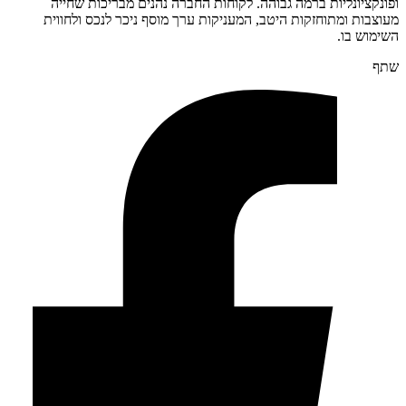
ופונקציונליות ברמה גבוהה. לקוחות החברה נהנים מבריכות שחייה
מעוצבות ומתוחזקות היטב, המעניקות ערך מוסף ניכר לנכס ולחווית
השימוש בו.
שתף