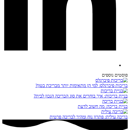
פוסטים נוספים
בריכות פיברגלס: למי הן מתאימות יותר מבריכת בטון?
בניית בריכות: איך בוחרים את סוג הבריכה הנכון לבית?
בניית בריכה: מה חשוב לדעת
בריכה עילית: פתרון נוח ומהיר לבריכה פרטית