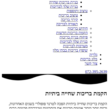
בניית בריכות שחייה
בניית שלד לבריכות
עיצוב ותוספות
עיצוב בריכות
קירוי בריכה
תאורה לבריכה
חידוש בריכות
הקמת בריכות חדשות
פיקוח בניית בריכות
בניית שלד לבריכות
מערכות לבריכות
שיפוץ בריכות בבתי מלון
גלריה
בלוג בריכות
צור קשר
072-395-2639
הקמת בריכות שחייה ביתיות
הקמת בריכות שחייה ביתיות הפכה לטרנד פופולרי בשנים האחרונות,
וכיום יותר ויותר אנשים מבינים את היתרונות שבבריכה פרטית בבית.