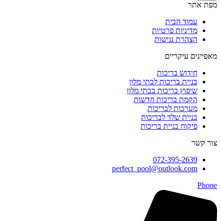
מפת אתר
עמוד הבית
מדיניות פרטיות
הצהרת נגישות
מאפיינים עיקריים
חידוש בריכות
בניית בריכות לבתי מלון
שיפוץ בריכות בבתי מלון
הקמת בריכות חדשות
מערכות לבריכות
בניית שלד לבריכות
פיקוח בניית בריכות
צור קשר
072-395-2639
perfect_pool@outlook.com
Phone