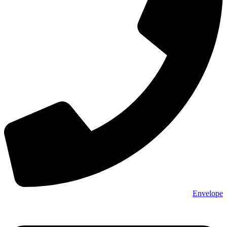
Envelope