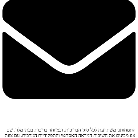
התמחותנו משתרעת לכל סוגי הבריכות, ובמיוחד בריכות בבתי מלון, שם
אנו מבינים את חשיבות המראה האסתטי והתפקודיות המרבית. עם צוות