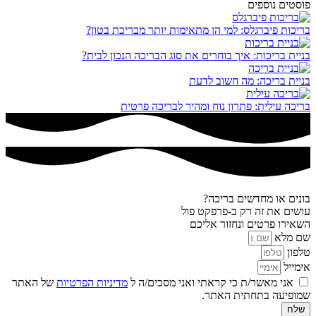
פוסטים נוספים
בריכות פיברגלס: למי הן מתאימות יותר מבריכת בטון?
בניית בריכות: איך בוחרים את סוג הבריכה הנכון לבית?
בניית בריכה: מה חשוב לדעת
בריכה עילית: פתרון נוח ומהיר לבריכה פרטית
בונים או מחדשים בריכה?
עושים את זה רק ב-פרפקט פול
השאירו פרטים ונחזור אליכם
שם מלא
טלפון
אימייל
אני מאשר/ת כי קראתי ואני מסכים/ה ל
מדיניות הפרטיות
של האתר
שמופיעה בתחתית האתר.
שלח