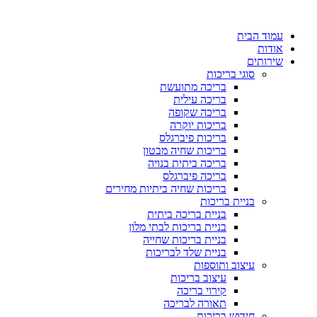
דלג
לתוכן
עמוד הבית
אודות
שירותים
סוגי בריכות
בריכה מתועשת
בריכה עילית
בריכה שקופה
בריכות יוקרה
בריכות פיברגלס
בריכות שחיה מבטון
בריכה ביתית בנויה
בריכה פיברגלס
בריכות שחיה ביתיות מחירים
בניית בריכות
בניית בריכה ביתית
בניית בריכות לבתי מלון
בניית בריכות שחייה
בניית שלד לבריכות
עיצוב ותוספות
עיצוב בריכות
קירוי בריכה
תאורה לבריכה
חידוש בריכות