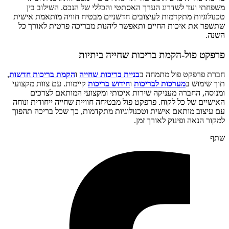
משפחתי ועד לשדרוג הערך האסתטי והכללי של הנכס. השילוב בין
טכנולוגיות מתקדמות לעיצובים חדשניים מבטיח חוויה מותאמת אישית
שתשפר את איכות החיים ותאפשר ליהנות מבריכה פרטית לאורך כל
השנה.
פרפקט פול-הקמת בריכות שחייה ביתיות
חברת פרפקט פול מתמחה ב
בניית בריכות שחייה
ו
הקמת בריכות חדשות
,
תוך שימוש ב
מערכות לבריכות
ו
חידוש בריכות
קיימות. עם צוות מקצועי
ומנוסה, החברה מעניקה שירות איכותי ומקצועי המותאם לצרכים
האישיים של כל לקוח. פרפקט פול מבטיחה חוויית שחייה ייחודית ונוחה
עם עיצוב מותאם אישית וטכנולוגיות מתקדמות, כך שכל בריכה תהפוך
למקור הנאה ופינוק לאורך זמן.
שתף