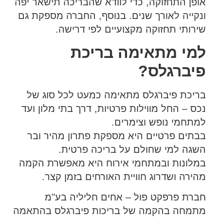
אופן התחזוקה, כדי לוודא שהבריכה תישאר יפה
ונקייה לאורך שנים. בנוסף, החברה מספקת גם
שירותי תחזוקה מקצועיים לפי דרישה.
למי מתאימה בריכת
פיברגלס?
בריכת פיברגלס מתאימה כמעט לכל סוג של
נכס – החל מווילות פרטיות, דרך בתי מלון ועד
למתחמי נופש וצימרים.
בבתים פרטיים היא מספקת פתרון מהיר ובר
השגה למי שחולם על בריכה פרטית.
במלונות ובמתחמי אירוח היא מאפשרת הקמה
מהירה ושדרוג חוויית האורחים בזמן קצר.
חברת פרפקט פול – אחים חליליה בע"מ
מתמחה בהקמה של בריכות פיברגלס בהתאמה