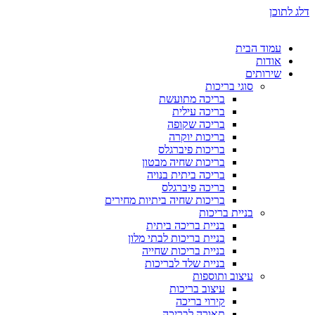
דלג לתוכן
עמוד הבית
אודות
שירותים
סוגי בריכות
בריכה מתועשת
בריכה עילית
בריכה שקופה
בריכות יוקרה
בריכות פיברגלס
בריכות שחיה מבטון
בריכה ביתית בנויה
בריכה פיברגלס
בריכות שחיה ביתיות מחירים
בניית בריכות
בניית בריכה ביתית
בניית בריכות לבתי מלון
בניית בריכות שחייה
בניית שלד לבריכות
עיצוב ותוספות
עיצוב בריכות
קירוי בריכה
תאורה לבריכה