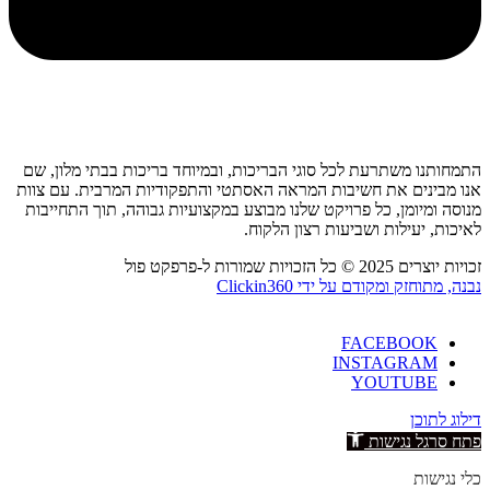
התמחותנו משתרעת לכל סוגי הבריכות, ובמיוחד בריכות בבתי מלון, שם
אנו מבינים את חשיבות המראה האסתטי והתפקודיות המרבית. עם צוות
מנוסה ומיומן, כל פרויקט שלנו מבוצע במקצועיות גבוהה, תוך התחייבות
לאיכות, יעילות ושביעות רצון הלקוח.
זכויות יוצרים 2025 © כל הזכויות שמורות ל-פרפקט פול
נבנה, מתוחזק ומקודם על ידי Clickin360
FACEBOOK
INSTAGRAM
YOUTUBE
דילוג לתוכן
פתח סרגל נגישות
כלי נגישות