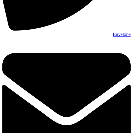
Envelope