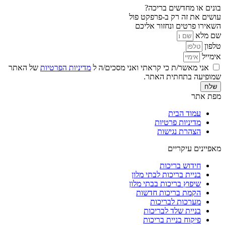
בונים או מחדשים בריכה?
עושים את זה רק ב-פרפקט פול
השאירו פרטים ונחזור אליכם
שם מלא
טלפון
אימייל
אני מאשר/ת כי קראתי ואני מסכים/ה ל
מדיניות הפרטיות
של האתר
שמופיעה בתחתית האתר.
שלח
מפת אתר
עמוד הבית
מדיניות פרטיות
הצהרת נגישות
מאפיינים עיקריים
חידוש בריכות
בניית בריכות לבתי מלון
שיפוץ בריכות בבתי מלון
הקמת בריכות חדשות
מערכות לבריכות
בניית שלד לבריכות
פיקוח בניית בריכות