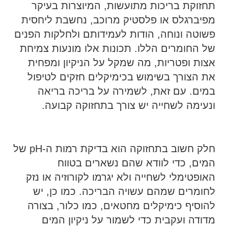
תחזוקת בריכות מתועשות, המיוצרות בעיקר
מפיברגלס או פלסטיק מרוכב, נחשבת ליחסית
פשוטה ונוחה, הודות לעמידותם ולחלקות הפנים
של החומרים הללו. תכונות אלו מונעות צמיחת
אצות ופטריות, מה שמקל על הניקיון ומפחית
את הצורך בשימוש בכימיקלים חזקים לטיפול
במים. עם זאת, לשמירה על בריכה בריאה
ונעימה לשחייה יש צורך בתחזוקה קבועה.
חלק חשוב בתחזוקה הוא בדיקת רמות ה-pH של
המים, כדי לוודא שהם נשארים בטווח
האופטימלי לשחייה ולא יגרמו לקורוזיה או נזק
לחומרים שמהם עשויה הבריכה. כמו כן, יש
להוסיף כימיקלים מחטאים, כמו כלור, בצורה
מדודה ועקבית כדי לשמור על ניקיון המים