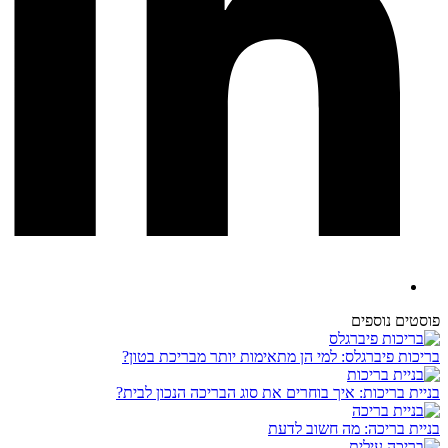
פוסטים נוספים
בריכות פיברגלס: למי הן מתאימות יותר מבריכת בטון?
בניית בריכות: איך בוחרים את סוג הבריכה הנכון לבית?
בניית בריכה: מה חשוב לדעת