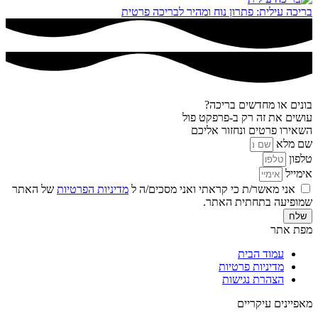
בריכה עילית: פתרון נוח ומהיר לבריכה פרטית
בונים או מחדשים בריכה?
עושים את זה רק ב-פרפקט פול
השאירו פרטים ונחזור אליכם
שם מלא
טלפון
אימייל
אני מאשר/ת כי קראתי ואני מסכים/ה ל
מדיניות הפרטיות
של האתר
שמופיעה בתחתית האתר.
שלח
מפת אתר
עמוד הבית
מדיניות פרטיות
הצהרת נגישות
מאפיינים עיקריים