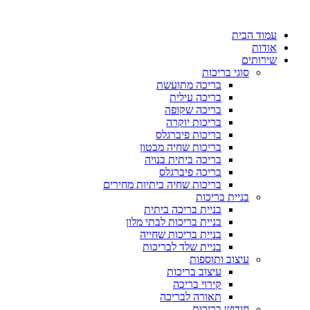
דלג
לתוכן
עמוד הבית
אודות
שירותים
סוגי בריכות
בריכה מתועשת
בריכה עילית
בריכה שקופה
בריכות יוקרה
בריכות פיברגלס
בריכות שחיה מבטון
בריכה ביתית בנויה
בריכה פיברגלס
בריכות שחיה ביתיות מחירים
בניית בריכות
בניית בריכה ביתית
בניית בריכות לבתי מלון
בניית בריכות שחייה
בניית שלד לבריכות
עיצוב ותוספות
עיצוב בריכות
קירוי בריכה
תאורה לבריכה
חידוש בריכות