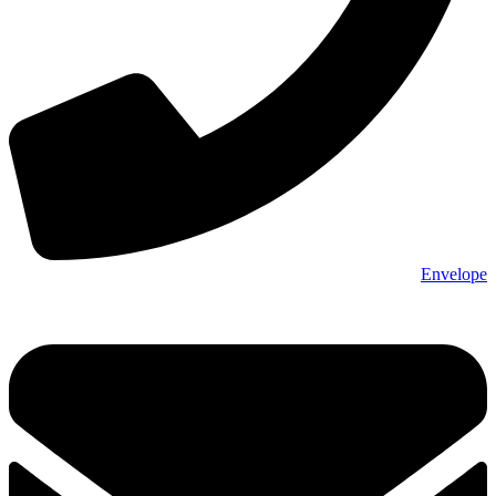
Envelope