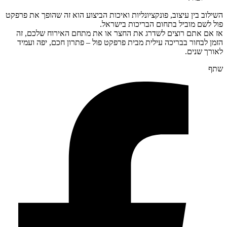
השילוב בין עיצוב, פונקציונליות ואיכות הביצוע הוא זה שהופך את פרפקט
פול לשם מוביל בתחום הבריכות בישראל.
אז אם אתם רוצים לשדרג את החצר או את מתחם האירוח שלכם, זה
הזמן לבחור ב
בריכה עילית מבית פרפקט פול
– פתרון חכם, יפה ועמיד
לאורך שנים.
שתף