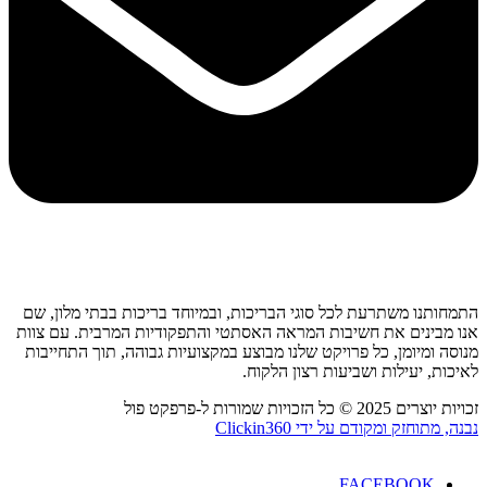
התמחותנו משתרעת לכל סוגי הבריכות, ובמיוחד בריכות בבתי מלון, שם
אנו מבינים את חשיבות המראה האסתטי והתפקודיות המרבית. עם צוות
מנוסה ומיומן, כל פרויקט שלנו מבוצע במקצועיות גבוהה, תוך התחייבות
לאיכות, יעילות ושביעות רצון הלקוח.
זכויות יוצרים 2025 © כל הזכויות שמורות ל-פרפקט פול
נבנה, מתוחזק ומקודם על ידי Clickin360
FACEBOOK