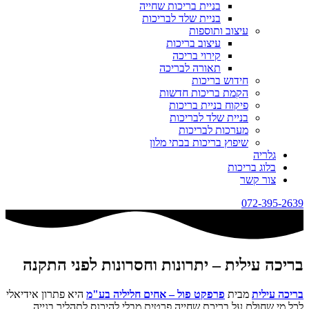
בניית בריכות שחייה
בניית שלד לבריכות
עיצוב ותוספות
עיצוב בריכות
קירוי בריכה
תאורה לבריכה
חידוש בריכות
הקמת בריכות חדשות
פיקוח בניית בריכות
בניית שלד לבריכות
מערכות לבריכות
שיפוץ בריכות בבתי מלון
גלריה
בלוג בריכות
צור קשר
072-395-2639
בריכה עילית – יתרונות וחסרונות לפני התקנה
בריכה עילית
מבית
פרפקט פול – אחים חליליה בע"מ
היא פתרון אידיאלי
לכל מי שחולם על בריכת שחייה פרטית מבלי להיכנס לתהליך בנייה