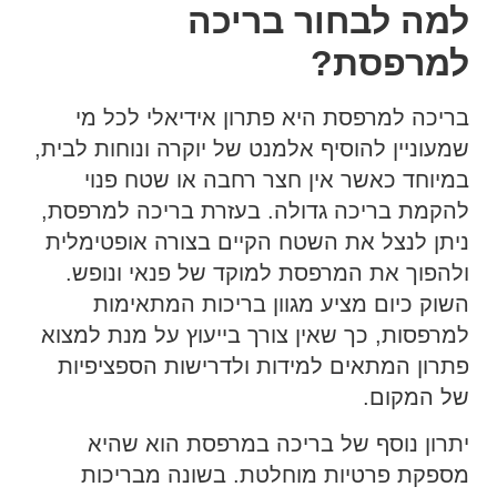
למה לבחור בריכה
למרפסת?
בריכה למרפסת היא פתרון אידיאלי לכל מי
שמעוניין להוסיף אלמנט של יוקרה ונוחות לבית,
במיוחד כאשר אין חצר רחבה או שטח פנוי
להקמת בריכה גדולה. בעזרת בריכה למרפסת,
ניתן לנצל את השטח הקיים בצורה אופטימלית
ולהפוך את המרפסת למוקד של פנאי ונופש.
השוק כיום מציע מגוון בריכות המתאימות
למרפסות, כך שאין צורך בייעוץ על מנת למצוא
פתרון המתאים למידות ולדרישות הספציפיות
של המקום.
יתרון נוסף של בריכה במרפסת הוא שהיא
מספקת פרטיות מוחלטת. בשונה מבריכות