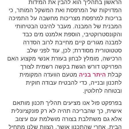
הראשון בתהליך הוא להבין את המידות
המדויקות של המרפסת ואת המשקל המותר,
כי
בריכות למרפסת מצריכות מחשבה על התמיכה
המבנית של המבנה.
מעבר להיבט הבטיחותי
והקונסטרוקטיבי,
הוספת אלמנט מים כבד
למבנה מגורים קיים מחייבת לרוב הסדרה
סטטוטורית מסודרת; לכן,
עוד לפני שלב
הרכישה,
מומלץ לבחון בעזרת אנשי מקצוע האם
הפרויקט דורש הגשת בקשה רשמית לצורך
קבלת
היתר בניה
מטעם הוועדה המקומית
לתכנון ובנייה,
כדי להבטיח עבודה חוקית
ובטוחה לחלוטין.
בפרפקט פול אנו מציעים תהליך תכנון מותאם
אישית, כך שהבריכה תהיה לא רק פונקציונלית
אלא גם משתלבת בצורה מושלמת עם עיצוב
הבית. אחרי שהתכנון אושר, הצוות שלנו מתחיל