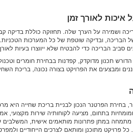
 איכות לאורך זמן
כה ושמירה על הערך שלה. תחזוקה כוללת בדיקה קבוע
 של הבריכה, ובדיקה שוטפת של כל המערכות הטכניות.
ם סביב הבריכה כדי להבטיח שלא ייווצרו בעיות לאורך 
 הדורש תכנון מדוקדק, קפדנות בבחירת חומרים וטכנולו
נים ומבצעים את הפרויקט בצורה נכונה, בריכת השחיי
ה
, בחירת הפרטנר הנכון לבניית בריכת שחייה היא מרכ
מומחיות בתחום, מציעה לקוחותיה שירות מקצועי, אמין
תמחה במתן פתרונות מותאמים אישית, המשלבים עיצ
. כל פרויקט מתוכנן ומותאם לצרכים הייחודיים ולמפר