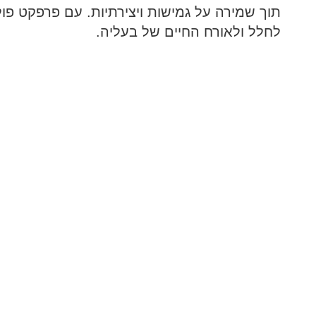
תוך שמירה על גמישות ויצירתיות. עם פרפקט פול
לחלל ולאורח החיים של בעליה.