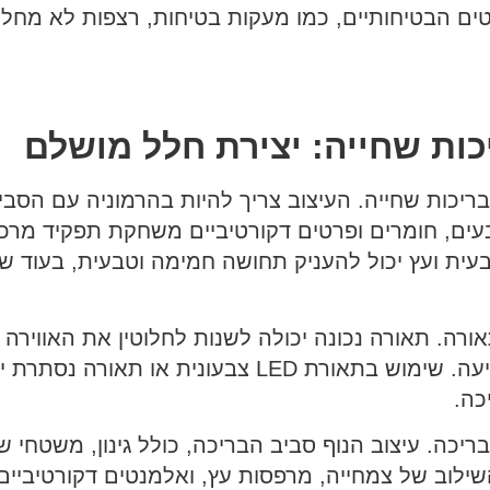
ים הבטיחותיים, כמו מעקות בטיחות, רצפות לא מחלי
כות שחייה: יצירת חלל מושלם
בריכות שחייה. העיצוב צריך להיות בהרמוניה עם הסב
ים, חומרים ופרטים דקורטיביים משחקת תפקיד מרכזי
בעית ועץ יכול להעניק תחושה חמימה וטבעית, בעוד שי
ה. תאורה נכונה יכולה לשנות לחלוטין את האווירה 
בשעות הערב והלילה, וליצור חוויה מרהיבה ומרגיעה. שימוש בתאורת LED צבעונית
כה.
. עיצוב הנוף סביב הבריכה, כולל גינון, משטחי שיזו
ילוב של צמחייה, מרפסות עץ, ואלמנטים דקורטיביים 