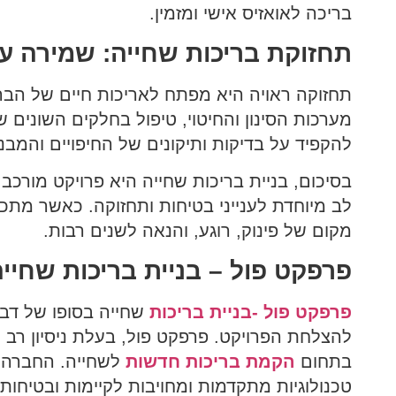
בריכה לאואזיס אישי ומזמין.
תחזוקת בריכות שחייה: שמירה על
תחזוקה ראויה היא מפתח לאריכות חיים של הברי
מערכות הסינון והחיטוי, טיפול בחלקים השונים
להקפיד על בדיקות ותיקונים של החיפויים והמבני
בסיכום, בניית בריכות שחייה היא פרויקט מורכב
לב מיוחדת לענייני בטיחות ותחזוקה. כאשר מתכנ
מקום של פינוק, רוגע, והנאה לשנים רבות.
פרפקט פול – בניית בריכות שחיי
פרפקט פול -בניית בריכות
שחייה בסופו של דבר
להצלחת הפרויקט. פרפקט פול, בעלת ניסיון רב ו
בתחום
הקמת בריכות חדשות
לשחייה. החברה מ
טכנולוגיות מתקדמות ומחויבות לקיימות ובטיחות