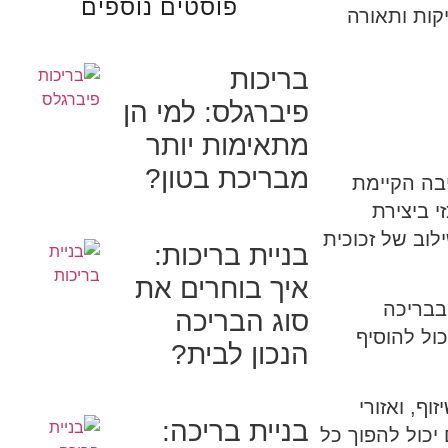
פוסטים נוספים
קות ותאורה
בריכות
פיברגלס: למי הן
מתאימות יותר
מבריכת בטון?
יבה הקיימת
 ביצירת
לוב של זכוכית
בניית בריכות:
איך בוחרים את
בבריכה
סוג הבריכה
 או תאורה נסתרת יכול להוסיף
הנכון לבית?
ף, ואזורי
בניית בריכה:
יכול להפוך כל