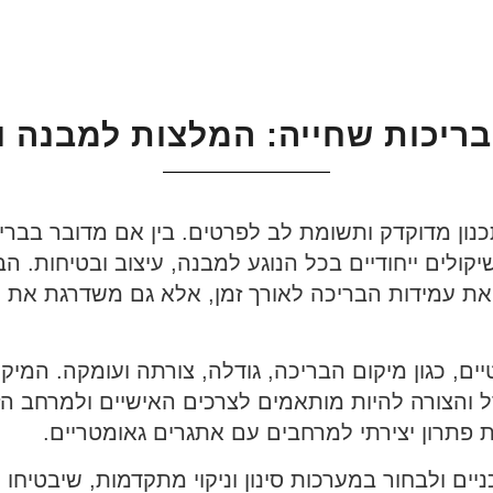
בריכות שחייה: המלצות למבנה ו
כנון מדוקדק ותשומת לב לפרטים. בין אם מדובר בברי
קולים ייחודיים בכל הנוגע למבנה, עיצוב ובטיחות. הב
 את עמידות הבריכה לאורך זמן, אלא גם משדרגת את ה
ם, כגון מיקום הבריכה, גודלה, צורתה ועומקה. המיקו
דל והצורה להיות מותאמים לצרכים האישיים ולמרחב הזמ
ת פתרון יצירתי למרחבים עם אתגרים גאומטריים.
ם ולבחור במערכות סינון וניקוי מתקדמות, שיבטיחו מ