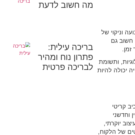
מה חשוב לדעת
ה וניקוי של
 חשוב גם
בריכה עילית:
זמן.
פתרון נוח ומהיר
גיות, ותשומת
לבריכה פרטית
ה יכולה להיות
יב קריטי
 וחדשני
וב יוקרתי,
טים של הלקוח,